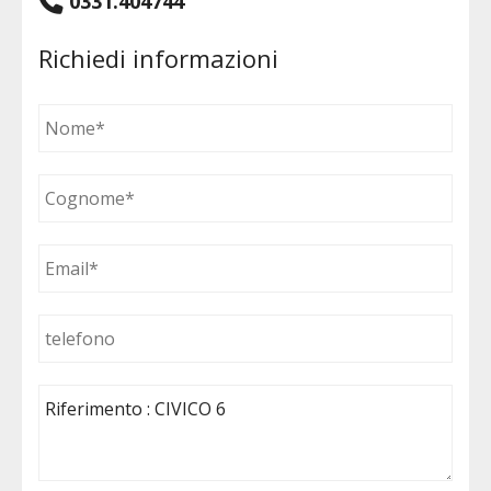
0331.404744
Richiedi informazioni