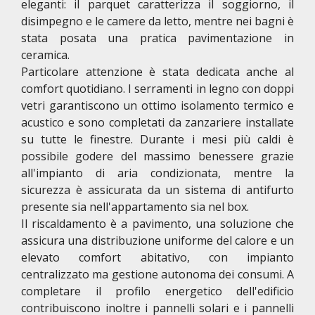
eleganti: il parquet caratterizza il soggiorno, il
disimpegno e le camere da letto, mentre nei bagni è
stata posata una pratica pavimentazione in
ceramica.
Particolare attenzione è stata dedicata anche al
comfort quotidiano. I serramenti in legno con doppi
vetri garantiscono un ottimo isolamento termico e
acustico e sono completati da zanzariere installate
su tutte le finestre. Durante i mesi più caldi è
possibile godere del massimo benessere grazie
all'impianto di aria condizionata, mentre la
sicurezza è assicurata da un sistema di antifurto
presente sia nell'appartamento sia nel box.
Il riscaldamento è a pavimento, una soluzione che
assicura una distribuzione uniforme del calore e un
elevato comfort abitativo, con impianto
centralizzato ma gestione autonoma dei consumi. A
completare il profilo energetico dell'edificio
contribuiscono inoltre i pannelli solari e i pannelli