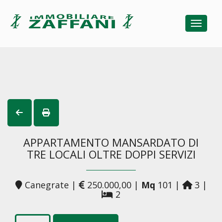
Toggle
APPARTAMENTO MANSARDATO DI
TRE LOCALI OLTRE DOPPI SERVIZI
Canegrate |
250.000,00 |
Mq
101 |
3 |
2