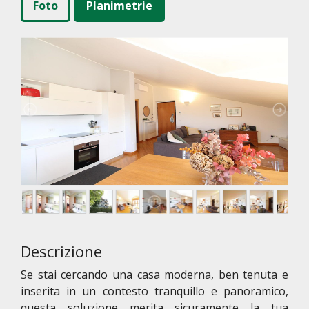
Foto
Planimetrie
Descrizione
Se stai cercando una casa moderna, ben tenuta e
inserita in un contesto tranquillo e panoramico,
questa soluzione merita sicuramente la tua