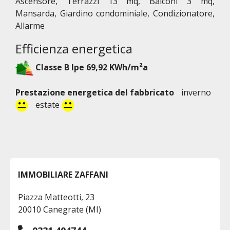
Ascensore, Terrazzi 13 mq, Balconi 3 mq,
Mansarda, Giardino condominiale, Condizionatore,
Allarme
Efficienza energetica
Classe B Ipe 69,92 KWh/m²a
Prestazione energetica del fabbricato
inverno
estate
IMMOBILIARE ZAFFANI
Piazza Matteotti, 23
20010 Canegrate (MI)