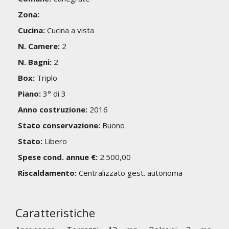
Zona:
Cucina:
Cucina a vista
N. Camere:
2
N. Bagni:
2
Box:
Triplo
Piano:
3° di 3
Anno costruzione:
2016
Stato conservazione:
Buono
Stato:
Libero
Spese cond. annue €:
2.500,00
Riscaldamento:
Centralizzato gest. autonoma
Caratteristiche